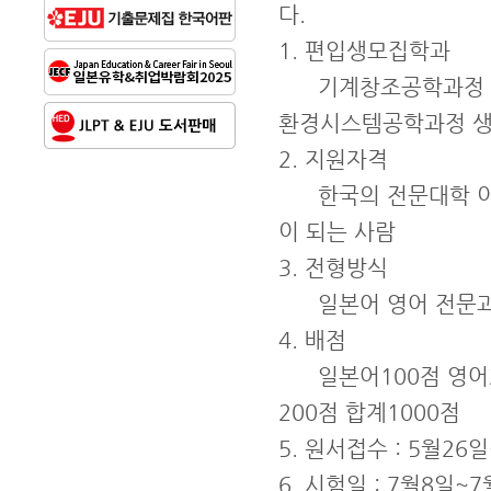
다.
1. 편입생모집학과
기계창조공학과정 전
환경시스템공학과정 
2. 지원자격
한국의 전문대학 이상
이 되는 사람
3. 전형방식
일본어 영어 전문과목
4. 배점
일본어100점 영어2
200점 합계1000점
5. 원서접수 : 5월26
6. 시험일 : 7월8일~