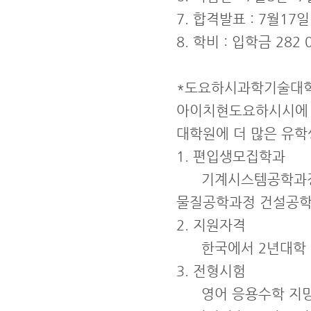
7. 합격발표 : 7월17일
8. 학비 : 입학금 282
*도요하시과학기술대학(
아이치현도요하시시에 
대학원에 더 많은 유학
1. 편입생모집학과
기계시스템공학과정 
물질공학과정 건설공
2. 지원자격
한국에서 2년대학 이
3. 전형시험
영어 응용수학 지망과