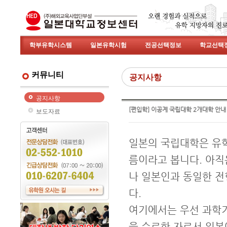
학부유학시스템
일본유학시험
전공선택정보
학교선택
커뮤니티
공지사항
공지사항
[편입학] 이공계 국립대학 2개대학 안내
보도자료
일본의 국립대학은 유학
름이라고 봅니다. 아직
나 일본인과 동일한 전
다.
여기에서는 우선 과학기
을 수료한 자료서 일본