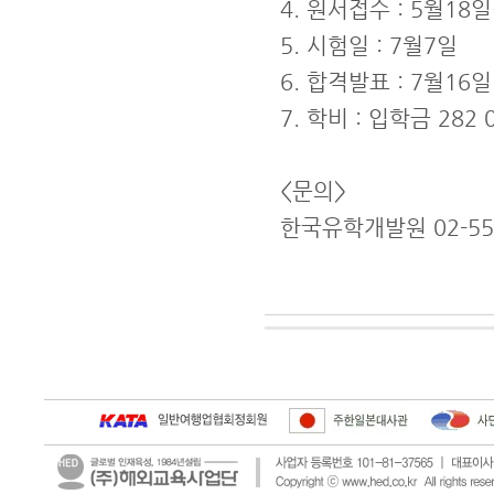
4. 원서접수 : 5월18
5. 시험일 : 7월7일
6. 합격발표 : 7월16일
7. 학비 : 입학금 28
<문의>
한국유학개발원 02-552