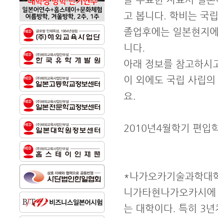
고 봅니다. 학비는 국
졸업후에는 일본현지에
니다.
아래 정보를 참고하시고
이 외에도 국립 사립의
요.
2010년4월학기 편입
*나가오카기술과학대학 
니가타현나가오카시에 
는 대학이다. 특히 3