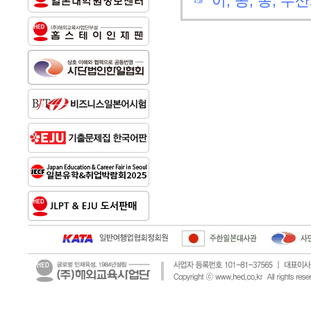
☞ 이, 공, 농, 수