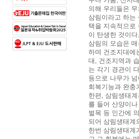
의해 우리들은 무
삼림이라고 하는 
택을 지속적으로 
이 탄생한 것이다
삼림의 모습은 매
하며 건조지대에는
대, 건조지역과 
는 각기 경관이 
등으로 나무가 넘
회복기능과 완충기
한편, 삼림생태계
를 들어 산양이나
벌목 등 인간에 
되어 삼림생태계의
한번 삼림생태계가
고 그 회복에는 