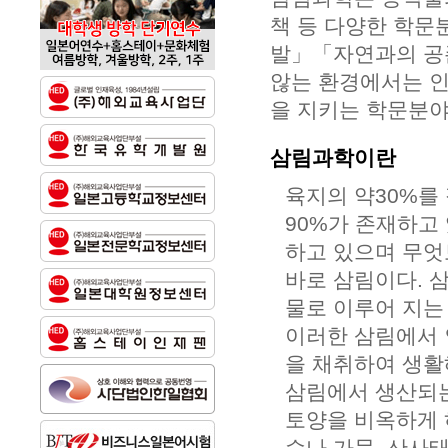
책 등 다양한 학문
발」「자연과의 공
않는 환경에서는 인
을 지키는 학문분야
삼림과학이란
육지의 약30%를
90%가 존재하고
하고 있으며 무엇
바로 삼림이다. 
물로 이루어 지는
이러한 삼림에서 
을 채취하여 생활
삼림에서 생산되는
토양을 비옥하게 
수나 가뭄, 산사