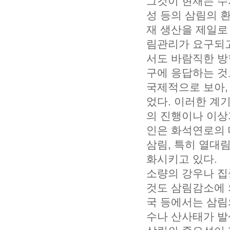
그것이 현재는 수
성 등의 삼림의 
재 생산을 제일로
림관리가 요구되고
서도 바람직한 방
구에 응답하는 것
국제적으로 보아,
었다. 이러한 계
의 진행이나 이상
인은 화석연로의 
삼림, 특히 열대
화시키고 있다.
소량의 강우나 집
것도 삼림감소에 
국 등에서는 삼림
수나 산사태가 발