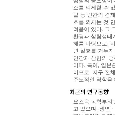
삼림의 중요성이 
소를 억제할 수 
발 등 인간의 경
호를 외치는 것 
려움이 있다. 그
환경과 삼림생태계
해를 바탕으로, 
면 실효를 거두지
인간과 삼림의 공
이다. 특히, 일
이므로, 지구 전
주도적인 역할을 
최근의 연구동향
요즈음 농학부의 
고 있으며, 생명 