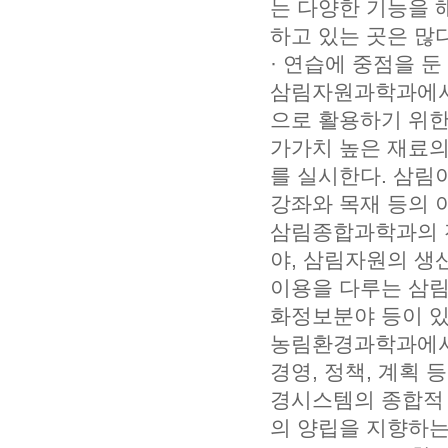
는 다양한 기능을 
하고 있는 곳은 많
· 연습에 중점을 
삼림자원과학과에서
으로 활용하기 위한
가가치 높은 재료의
를 실시한다. 삼림
강좌와 목재 등의 
삼림종합과학과의 
야, 삼림자원의 생
이용을 다루는 삼
화정보분야 등이 있
농림환경과학과에서는
경영, 정책, 계획
경시스템의 종합적 
의 양립을 지향하는