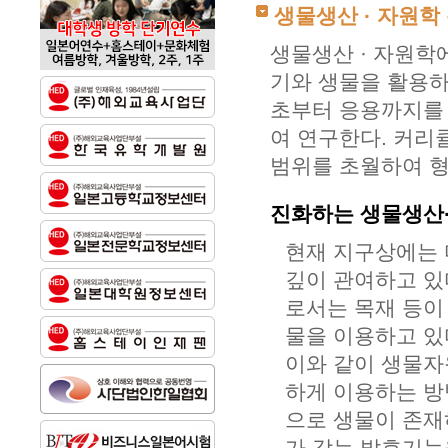
생물생산 · 자원학
생물생산 · 자원학
기와 생물을 활용하
초부터 응용까지를
여 연구한다. 커리
범위를 초월하여 형
진화하는 생물생산
현재 지구상에는 
깊이 관여하고 있다
로서는 목재 등이 
물을 이용하고 있
이와 같이 생물자
하게 이용하는 방
으로 생물이 존재
가 갖는 발효기