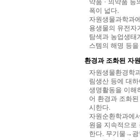
약품 · 의약품 등
폭이 넓다.
자원생물과학과에서
용생물의 유전자기
탐색과 농업생태계
스템의 해명 등을
환경과 조화된 자
자원생물환경학과는
림생산 등에 대하여
생명활동을 이해하
어 환경과 조화된
시한다.
자원순환학과에서
원을 지속적으로 
한다. 무기물→