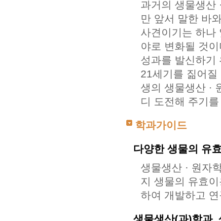
과거의 생물생산 
만 앞서 말한 바
사견이기는 하나 
야로 변화될 것이
성과를 발신하기 
21세기를 짊어질
생의 생물생산 ·
디 도전해 주기를
학과가이드
다양한 생물의 유효
생물생산 · 원자학
지 생물의 유효이
하여 개발하고 연
생물생산(과)학과,