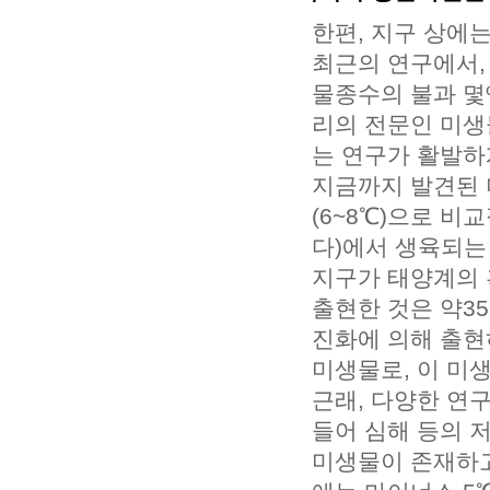
한편, 지구 상에
최근의 연구에서,
물종수의 불과 몇
리의 전문인 미생
는 연구가 활발하
지금까지 발견된 미
(6~8℃)으로 
다)에서 생육되는
지구가 태양계의 
출현한 것은 약35
진화에 의해 출현
미생물로, 이 미
근래, 다양한 연
들어 심해 등의 
미생물이 존재하고