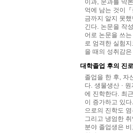
이과, 문과를 막
억에 남는 것이『졸
금까지 알지 못했
긴다. 논문을 작
어로 논문을 쓰는
로 엄격한 실험지
을 때의 성취감은
대학졸업 후의 진
졸업을 한 후, 
다. 생물생산 · 
에 진학한다. 최
이 증가하고 있다
으로의 진학도 염
그리고 냉엄한 취
분야 졸업생은 비