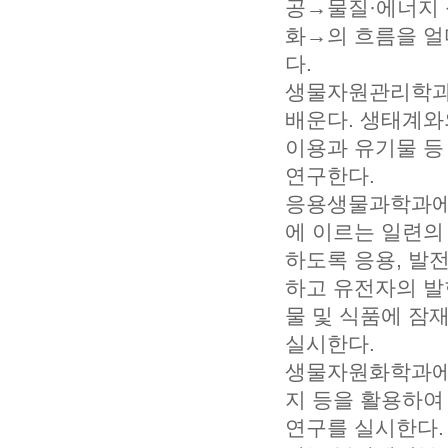
공→물질·에너지
화→의 흐름을 얼
다.
생물자원관리학과
배운다. 생태계와
이용과 유기물 등
연구한다.
응용생물과학과에서
에 이르는 일련의
하도록 응용, 발
하고 유전자의 발
물 및 식품에 잠
실시한다.
생물자원화학과에서
지 등을 활용하여
연구를 실시한다.