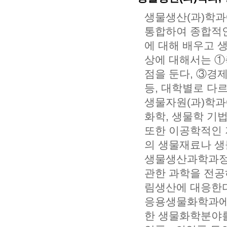
생물생산(과)학과
통합하여 종합적인
에 대해 배우고 
상에 대해서는 ①축
점을 둔다, ③경
등, 대학별로 다르
생물자원(과)학과
화학, 생물학 기법
또한 이공학적인 
의 생물재료나 생
생물생산과학과정
관한 과학을 전공
림생산에 대응한다
응용생물화학과에
한 생물화학분야를