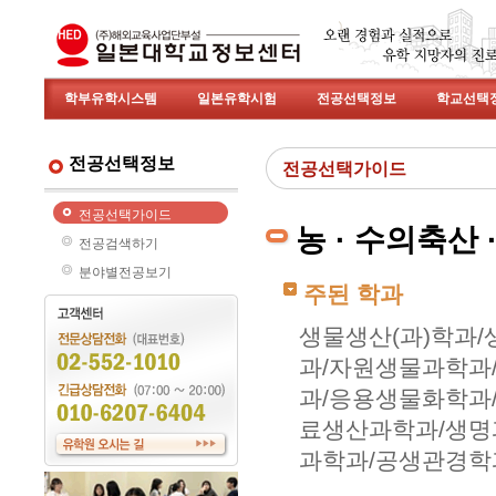
학부유학시스템
일본유학시험
전공선택정보
학교선택
전공선택정보
전공선택가이드
전공선택가이드
농 · 수의축산
전공검색하기
분야별전공보기
주된 학과
생물생산(과)학과
과/자원생물과학과
과/응용생물화학과
료생산과학과/생명
과학과/공생관경학