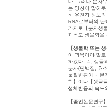
다. 그러나 분자
는 명칭이 말하듯
히 유전자 정보의 
RNA로부터의 단
가지로【분자생물
과목도 생물학을 
【생물학 또는 
이 과목이야 말로
하겠다. 즉, 생
분자(단백질, 효
물질변환이나 분자
학】이나【생물물리
생체반응의 속도와
【졸업논문연구